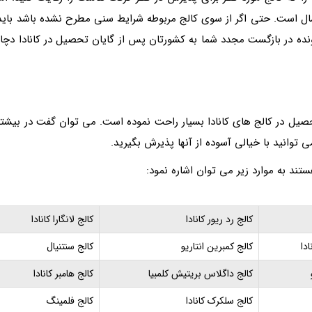
ین سن برای تحصیل در کالج های کانادا 18 تا 35 سال است. حتی اگر از سوی کالج مربوطه شرایط سنی مطرح نشده باشد بای
رونده در بازگست مجدد شما به کشورتان پس از گایان تحصیل در کانادا دچار
تحصیل در کالج های کانادا بسیار راحت نموده است. می توان گفت در بیشتر
توانید با خیالی آسوده از آنها پذیرش بگیرید.
ستند به موارد زیر می توان اشاره نمود:
کالج رد ریور کانادا
کالج لانگارا کانادا
دا
کالج کمبرین انتاریو
کالج سنتنیال
کالج داگلاس بریتیش کلمبیا
کالج هامبر کانادا
کالج سلکرک کانادا
کالج فلمینگ