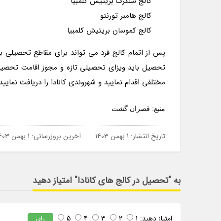
کالج سلکرک بریتیش کلمبیا
کالج هامبر تورنتو
کالج کموسان بریتیش کلمبیا
پس از اتمام کالج فرد می تواند برای مقاطع تحصیلی بالا
تحصیل باید ویزای تحصیلی تازه و مجوز اقامت تحصیلی 
مختلفی اقدام نمایید و شهروندی کانادا را دریافت نمایید.
منبع: قصران گشت
تاریخ انتشار:
1 بهمن 1403
آخرین بروزرسانی:
1 بهمن 1403
به "تحصیل در کالج های کانادا" امتیاز دهید
امتیاز دهید:
1
2
3
4
5
رای