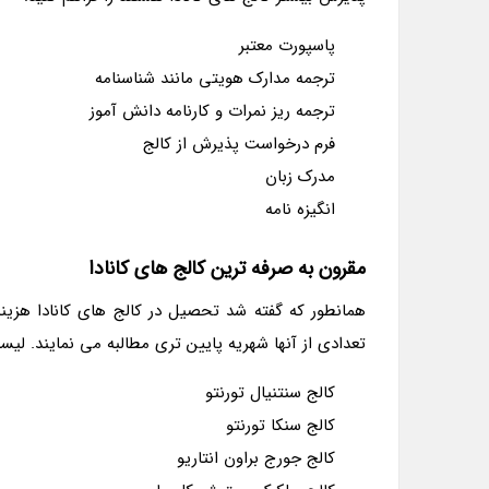
پاسپورت معتبر
ترجمه مدارک هویتی مانند شناسنامه
ترجمه ریز نمرات و کارنامه دانش آموز
فرم درخواست پذیرش از کالج
مدرک زبان
انگیزه نامه
مقرون به صرفه ترین کالج های کانادا
همانطور که گفته شد تحصیل در کالج های کانادا هزینه
تعدادی از آنها شهریه پایین تری مطالبه می نمایند. لی
کالج سنتنیال تورنتو
کالج سنکا تورنتو
کالج جورج براون انتاریو