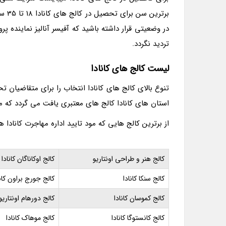
برتر
در وضعیتی قرار داشته باشید که آفیسر آنالیز نماینده پ
تردید نگردد.
لیست کالج های کانادا
تنوع بالای کالج های کانادا انتخاب را برای متقاضیان 
استان های کانادا کالج های معتبری یافت می گردد که می 
از برترین کالج هایی که مود تایید اداره مهاجرت کانادا ه
کالج هنر و طراحی اونتاریو
کالج اوکاناگان کانادا
کالج سنکا کانادا
کالج جورج براون کانا
کالج کموسان کانادا
کالج دورهام اونتاریو
کالج کانستوگا کانادا
کالج موهاک کانادا