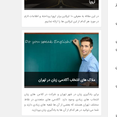
اروپا
در این مقاله به معرفی 10 ایرلاین برتر اروپا پرداخته و اطلاعات لازم
در مورد هر کدام از این ایرلاین ها را ارائه نماییم.
ملاک های انتخاب آکادمی زبان در تهران
برای یادگیری زبان در شهر تهران و شرکت در کلاس های زبان
انتخاب های زیادی وجود دارد. آکادمی های متعددی در نقاط
مختلف تهران هستند که بعضی از آن ها شعبه های زیادی دارند و
شما می توانید در هر کدام از آن ها به یادگیری زبان بپردازید.