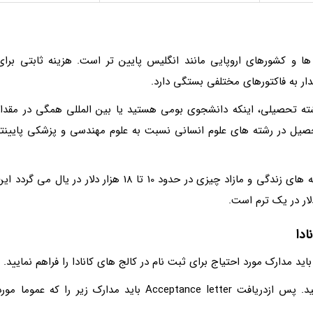
ا و کشورهای اروپایی مانند انگلیس پایین تر است. هزینه ثابتی برای
دار به فاکتورهای مختلفی بستگی دارد.
ه تحصیلی، اینکه دانشجوی بومی هستید یا بین المللی همگی در مقدار
 تحصیل در رشته های علوم انسانی نسبت به علوم مهندسی و پزشکی پایینتر
هزینه تحصیل در کالج های کانادا با در نظر گرفتن هزینه های زندگی و مازاد چیزی در حدود 10 تا 18 هزار دلار در یال می گردد 
ادا
باید مدارک مورد احتیاج برای ثبت نام در کالج های کانادا را فراهم نمایید.
درابتدا باید از کالج مورد نظر نامه پذیرش دریافت کنید. پس ازدریافت Acceptance letter باید مدارک زیر را که عموما مو