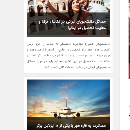
مسائل دانشجویان ایرانی در ایتالیا ، مزایا و
معایب تحصیل در ایتالیا
دانشجویان همواره مهاجرت تحصیلی به ایتالیا را جزو اولین
انتخاب های خود برای تحصیل در خارج از کشور قرار می دهند و
برای دریافت ویزای تحصیلی ایتالیا اقدام می نمایند. اگر شما نیز
علاقه مند به تحصیل در این کشور هستید باید در مورد مسائل
دانشجویان ایرانی در ایتالیا اطلاعات کافی کسب کنید...
مسافرت به قاره سبز با یکی از 10 ایرلاین برتر